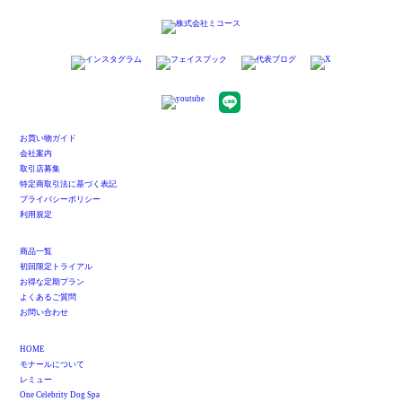
お買い物ガイド
会社案内
取引店募集
特定商取引法に基づく表記
プライバシーポリシー
利用規定
商品一覧
初回限定トライアル
お得な定期プラン
よくあるご質問
お問い合わせ
HOME
モナールについて
レミュー
One Celebrity Dog Spa