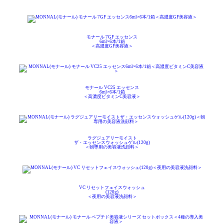
モナール 7GF エッセンス
6ml×6本/1箱
＜高濃度GF美容液＞
モナール VC25 エッセンス
6ml×6本/1箱
＜高濃度ビタミンC美容液＞
ラグジュアリーモイスト
ザ・エッセンスウォッシュゲル(120g)
＜朝専用の美容液洗顔料＞
VC リセットフェイスウォッシュ
(120g)
＜夜用の美容液洗顔料＞