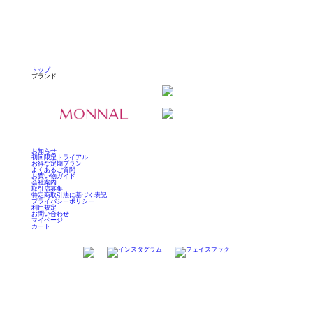
トップ
ブランド
お知らせ
初回限定トライアル
お得な定期プラン
よくあるご質問
お買い物ガイド
会社案内
取引店募集
特定商取引法に基づく表記
プライバシーポリシー
利用規定
お問い合わせ
マイページ
カート