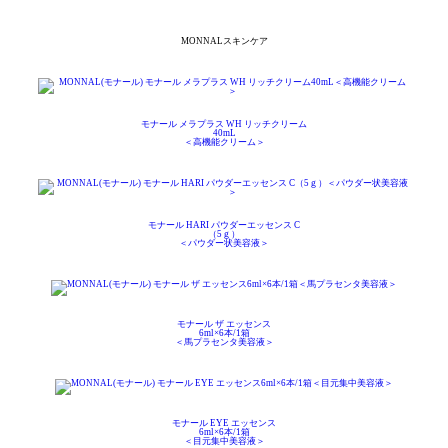
MONNALスキンケア
モナール メラプラス WH リッチクリーム
40mL
＜高機能クリーム＞
モナール HARI パウダーエッセンス C
（5ｇ）
＜パウダー状美容液＞
モナール ザ エッセンス
6ml×6本/1箱
＜馬プラセンタ美容液＞
モナール EYE エッセンス
6ml×6本/1箱
＜目元集中美容液＞