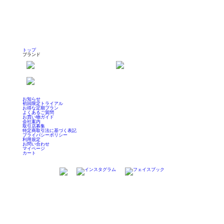
トップ
ブランド
お知らせ
初回限定トライアル
お得な定期プラン
よくあるご質問
お買い物ガイド
会社案内
取引店募集
特定商取引法に基づく表記
プライバシーポリシー
利用規定
お問い合わせ
マイページ
カート