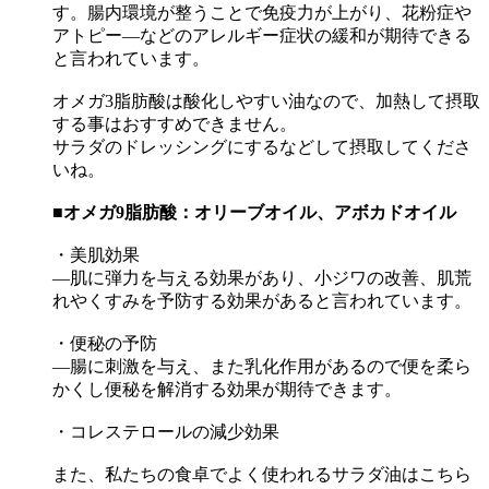
す。腸内環境が整うことで免疫力が上がり、花粉症や
アトピー―などのアレルギー症状の緩和が期待できる
と言われています。
オメガ3脂肪酸は酸化しやすい油なので、加熱して摂取
する事はおすすめできません。
サラダのドレッシングにするなどして摂取してくださ
いね。
■オメガ9
脂肪酸：オリーブオイル、アボカドオイル
・美肌効果
―肌に弾力を与える効果があり、小ジワの改善、肌荒
れやくすみを予防する効果があると言われています。
・便秘の予防
―腸に刺激を与え、また乳化作用があるので便を柔ら
かくし便秘を解消する効果が期待できます。
・コレステロールの減少効果
また、私たちの食卓でよく使われるサラダ油はこちら