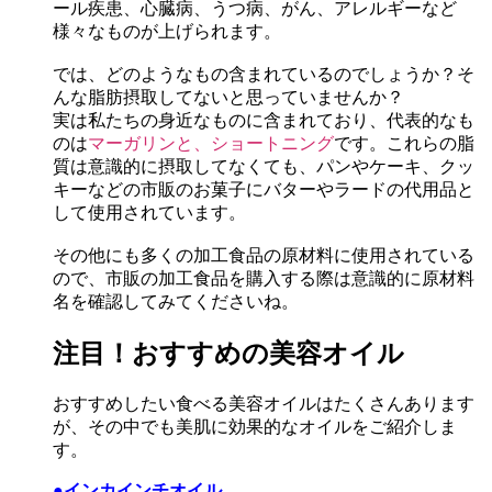
ール疾患、心臓病、うつ病、がん、アレルギーなど
様々なものが上げられます。
では、どのようなもの含まれているのでしょうか？そ
んな脂肪摂取してないと思っていませんか？
実は私たちの身近なものに含まれており、代表的なも
のは
マーガリンと、ショートニング
です。これらの脂
質は意識的に摂取してなくても、パンやケーキ、クッ
キーなどの市販のお菓子にバターやラードの代用品と
して使用されています。
その他にも多くの加工食品の原材料に使用されている
ので、市販の加工食品を購入する際は意識的に原材料
名を確認してみてくださいね。
注目！おすすめの美容オイル
おすすめしたい食べる美容オイルはたくさんあります
が、その中でも美肌に効果的なオイルをご紹介しま
す。
●インカインチオイル