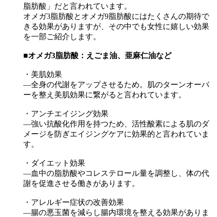
脂肪酸」だと言われています。
オメガ3脂肪酸とオメガ9脂肪酸にはたくさんの期待で
きる効果がありますが、その中でも女性に嬉しい効果
を一部ご紹介します。
■オメガ3
脂肪酸：えごま油、亜麻仁油など
・美肌効果
―全身の代謝をアップさせるため。肌のターンオーバ
ーを整え美肌効果に繋がると言われています。
・アンチエイジング効果
―強い抗酸化作用を持つため、活性酸素による肌のダ
メージを防ぎエイジングケアに効果的と言われていま
す。
・ダイエット効果
―血中の脂肪酸やコレステロール量を調整し、体の代
謝を促進させる働きがあります。
・アレルギー症状の改善効果
―腸の悪玉菌を減らし腸内環境を整える効果がありま