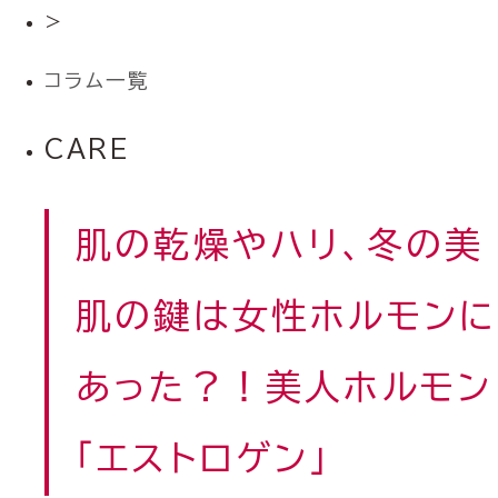
>
コラム一覧
CARE
肌の乾燥やハリ、冬の美
肌の鍵は女性ホルモンに
あった？！美人ホルモン
「エストロゲン」