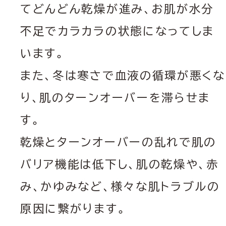
てどんどん乾燥が進み、お肌が水分
不足でカラカラの状態になってしま
います。
また、冬は寒さで血液の循環が悪くな
り、肌のターンオーバーを滞らせま
す。
乾燥とターンオーバーの乱れで肌の
バリア機能は低下し、肌の乾燥や、赤
み、かゆみなど、様々な肌トラブルの
原因に繋がります。