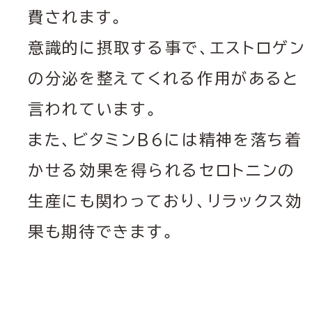
費されます。
意識的に摂取する事で、エストロゲン
の分泌を整えてくれる作用があると
言われています。
また、ビタミンB6には精神を落ち着
かせる効果を得られるセロトニンの
生産にも関わっており、リラックス効
果も期待できます。