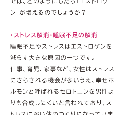
では、どのようにしたら「エストロゲ
ン」が増えるのでしょうか？
・ストレス解消・睡眠不足の解消
睡眠不足やストレスはエストロゲンを
減らす大きな原因の一つです。
仕事、育児、家事など、女性はストレス
にさらされる機会が多いうえ、幸せホ
ルモンと呼ばれるセロトニンを男性よ
りも合成しにくいと言われており、ス
トレスに弱い体のつくりになっていま