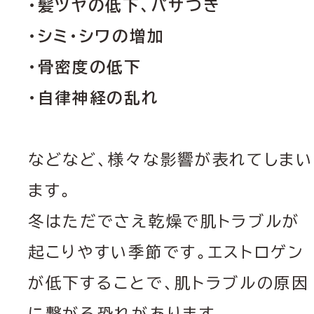
・髪ツヤの低下、パサつき
・シミ・シワの増加
・骨密度の低下
・自律神経の乱れ
などなど、様々な影響が表れてしまい
ます。
冬はただでさえ乾燥で肌トラブルが
起こりやすい季節です。エストロゲン
が低下することで、肌トラブルの原因
に繋がる恐れがあります。