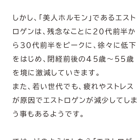
しかし、「美人ホルモン」であるエスト
ロゲンは、残念なことに20代前半か
ら30代前半をピークに、徐々に低下
をはじめ、閉経前後の45歳～55歳
を境に激減していきます。
また、若い世代でも、疲れやストレス
が原因でエストロゲンが減少してしま
う事もあるようです。