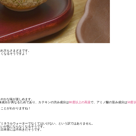
淹れ方もさまざまです。
しくなるそうですよ！
。
ろやかな味が楽しめます。
味成分が異なるためであり、カテキンの渋み成分は
80度以上の高温
で、アミノ酸の旨み成分は
50度
うことがわかりますね！
ずミネラルウォーターでなくてはいけない、という訳ではありません。
臭いが気にならなくなるそうです。
は日本茶には不向きだそうです。